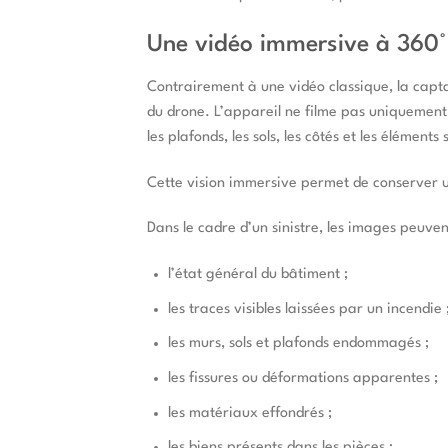
Une vidéo immersive à 360° 
Contrairement à une vidéo classique, la capt
du drone. L’appareil ne filme pas uniquement 
les plafonds, les sols, les côtés et les éléments 
Cette vision immersive permet de conserver u
Dans le cadre d’un sinistre, les images peuv
l’état général du bâtiment ;
les traces visibles laissées par un incendie 
les murs, sols et plafonds endommagés ;
les fissures ou déformations apparentes ;
les matériaux effondrés ;
les biens présents dans les pièces ;