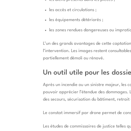
les accès et circulations ;
les équipements détériorés ;
les zones rendues dangereuses ou impratic
L’un des grands avantages de cette captation 
l’intervention. Les images restent consultable
partiellement démoli ou rénové.
Un outil utile pour les doss
Après un incendie ou un sinistre majeur, les 
pouvoir apprécier l’étendue des dommages. La 
des secours, sécurisation du bâtiment, retrai
Le constat immersif par drone permet de conse
Les études de commissaires de justice telles q