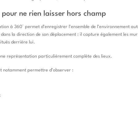
pour ne rien laisser hors champ
ation à 360° permet d’enregistrer l’ensemble de l’environnement au
dans la direction de son déplacement : il capture également les mur
situés derrière lui.
ne représentation particulièrement complète des lieux.
ent notamment permettre d’observer :
;