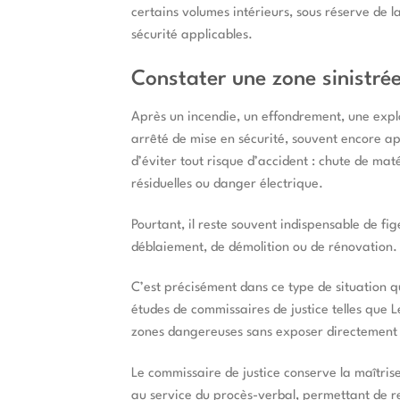
certains volumes intérieurs, sous réserve de la
sécurité applicables.
Constater une zone sinistrée
Après un incendie, un effondrement, une explo
arrêté de mise en sécurité, souvent encore app
d’éviter tout risque d’accident : chute de mat
résiduelles ou danger électrique.
Pourtant, il reste souvent indispensable de fig
déblaiement, de démolition ou de rénovation.
C’est précisément dans ce type de situation q
études de commissaires de justice telles que 
zones dangereuses sans exposer directement u
Le commissaire de justice conserve la maîtris
au service du procès-verbal, permettant de rec