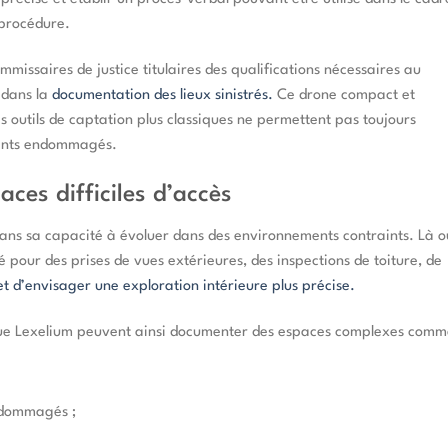
 procédure.
missaires de justice titulaires des qualifications nécessaires au
 dans la
documentation des lieux sinistrés.
Ce drone compact et
 outils de captation plus classiques ne permettent pas toujours
ments endommagés.
ces difficiles d’accès
dans sa capacité à évoluer dans des environnements contraints. Là o
sé pour des prises de vues extérieures, des inspections de toiture, de
t d’envisager une exploration intérieure plus précise.
 que Lexelium peuvent ainsi documenter des espaces complexes comm
ndommagés ;