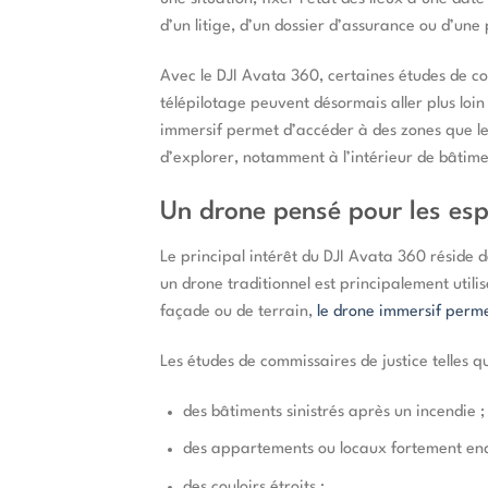
d’un litige, d’un dossier d’assurance ou d’une
Avec le DJI Avata 360, certaines études de com
télépilotage peuvent désormais aller plus loin
immersif permet d’accéder à des zones que les
d’explorer, notamment à l’intérieur de bâti
Un drone pensé pour les espa
Le principal intérêt du DJI Avata 360 réside 
un drone traditionnel est principalement utili
façade ou de terrain,
le drone immersif perme
Les études de commissaires de justice telles
des bâtiments sinistrés après un incendie ;
des appartements ou locaux fortement e
des couloirs étroits ;