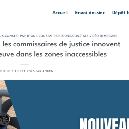
Accueil
Envoi dossier
Dépôt b
AUX
,
CONSTAT PAR DRONE
,
CONSTAT PAR DRONE
,
CONSTATS
,
VIDÉO IMMERSIVE
 les commissaires de justice innovent
reuve dans les zones inaccessibles
BLIÉ LE
7 JUILLET 2026
PAR
ADRIEN