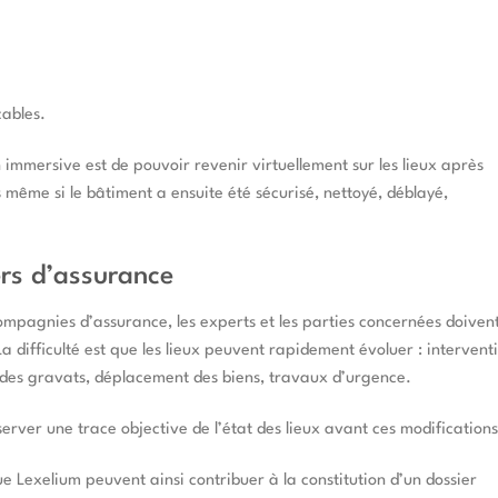
ables.
immersive est de pouvoir revenir virtuellement sur les lieux après
s même si le bâtiment a ensuite été sécurisé, nettoyé, déblayé,
iers d’assurance
compagnies d’assurance, les experts et les parties concernées doiven
difficulté est que les lieux peuvent rapidement évoluer : intervent
t des gravats, déplacement des biens, travaux d’urgence.
rver une trace objective de l’état des lieux avant ces modifications
ue Lexelium peuvent ainsi contribuer à la constitution d’un dossier