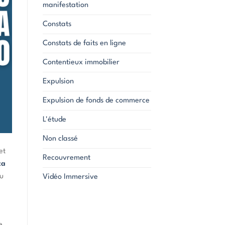
manifestation
Constats
Constats de faits en ligne
Contentieux immobilier
Expulsion
Expulsion de fonds de commerce
L'étude
Non classé
et
Recouvrement
ta
ou
Vidéo Immersive
e