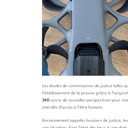
Les études de commissaires de justice telles 
l’établissement de la preuve grâce à l’acquis
360
ouvre de nouvelles perspectives pour ré
interdits d’accès à l’être humain.
Anciennement appelés huissiers de justice, le
une situation, fixer l’état des lieux à une dat