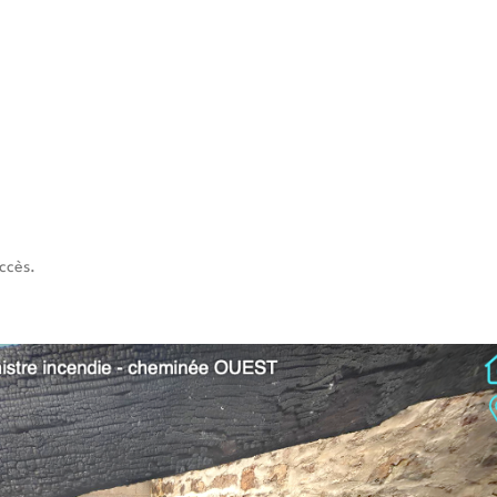
ccès.