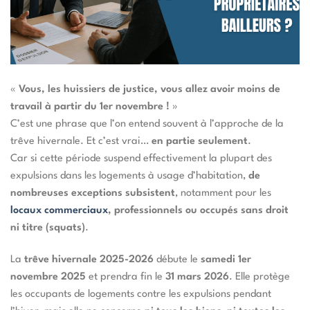
«
Vous, les huissiers de justice, vous allez avoir moins de
travail à partir du 1er novembre !
»
C’est une phrase que l’on entend souvent à l’approche de la
trêve hivernale. Et c’est vrai…
en partie seulement
.
Car si cette période suspend effectivement la plupart des
expulsions dans les logements à usage d’habitation,
de
nombreuses exceptions subsistent
, notamment pour les
locaux commerciaux
, professionnels ou occupés sans droit
ni titre (squats)
.
La
trêve hivernale 2025-2026
débute le
samedi 1er
novembre 2025
et prendra fin le
31 mars 2026
. Elle protège
les occupants de logements contre les expulsions pendant