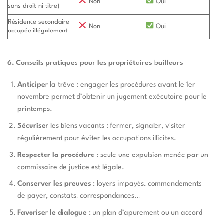
Non
Oui
sans droit ni titre)
Résidence secondaire
Non
Oui
occupée illégalement
6. Conseils pratiques pour les propriétaires bailleurs
Anticiper
la trêve : engager les procédures avant le 1er
novembre permet d’obtenir un jugement exécutoire pour le
printemps.
Sécuriser
les biens vacants : fermer, signaler, visiter
régulièrement pour éviter les occupations illicites.
Respecter la procédure
: seule une expulsion menée par un
commissaire de justice est légale.
Conserver les preuves
: loyers impayés, commandements
de payer, constats, correspondances…
Favoriser le dialogue
: un plan d’apurement ou un accord