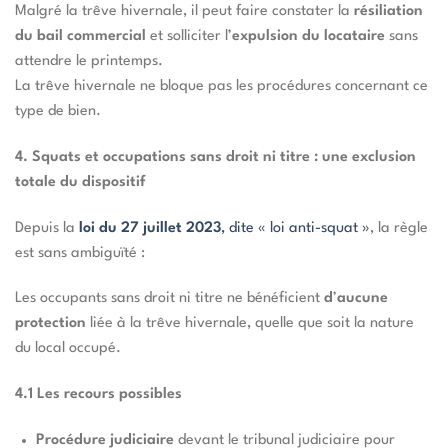
Malgré la trêve hivernale, il peut faire constater la
résiliation
du bail commercial
et solliciter l’
expulsion du locataire
sans
attendre le printemps.
La trêve hivernale ne bloque pas les procédures concernant ce
type de bien.
4. Squats et occupations sans droit ni titre : une exclusion
totale du dispositif
Depuis la
loi du 27 juillet 2023
, dite « loi anti-squat »
, la règle
est sans ambiguïté :
Les occupants sans droit ni titre ne bénéficient
d
’
aucune
protection
liée à la trêve hivernale, quelle que soit la nature
du local occupé.
4.1 Les recours possibles
Procédure judiciaire
devant le tribunal judiciaire pour