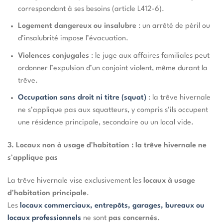
correspondant à ses besoins (article L412-6).
Logement dangereux ou insalubre
: un arrêté de péril ou
d’insalubrité impose l’évacuation.
Violences conjugales
: le juge aux affaires familiales peut
ordonner l’expulsion d’un conjoint violent, même durant la
trêve.
Occupation sans droit ni titre (squat)
: la trêve hivernale
ne s’applique pas aux squatteurs, y compris s’ils occupent
une résidence principale, secondaire ou un local vide.
3. Locaux non à usage d
’
habitation : la trêve hivernale ne
s
’
applique pas
La trêve hivernale vise exclusivement les
locaux à usage
d
’
habitation principale
.
Les
locaux commerciaux, entrepôts, garages, bureaux ou
locaux professionnels
ne sont
pas concernés
.