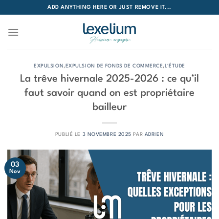
Passer
ADD ANYTHING HERE OR JUST REMOVE IT...
au
contenu
EXPULSION
,
EXPULSION DE FONDS DE COMMERCE
,
L'ÉTUDE
La trêve hivernale 2025-2026 : ce qu’il
faut savoir quand on est propriétaire
bailleur
PUBLIÉ LE
3 NOVEMBRE 2025
PAR
ADRIEN
03
Nov